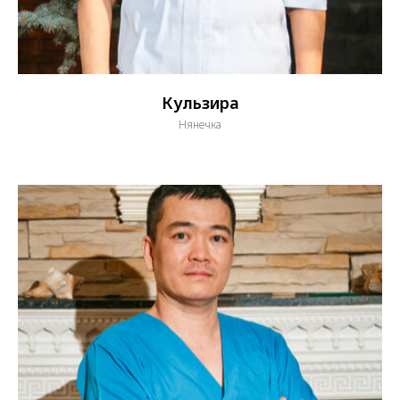
Курамаев Нурлыбек Абильбекулы
Зав. отделения.