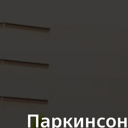
Паркинсон