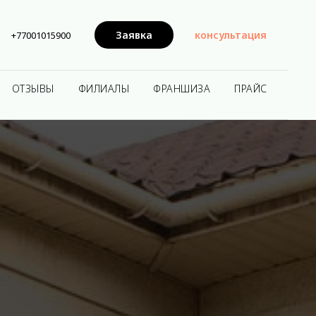
Заявка
консультация
+77001015900
ОТЗЫВЫ
ФИЛИАЛЫ
ФРАНШИЗА
ПРАЙС