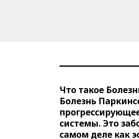
Что такое Болез
Болезнь Паркинс
прогрессирующее
системы. Это заб
самом деле как э