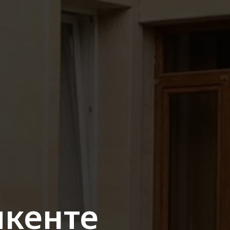
кенте