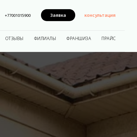
Заявка
консультация
+77001015900
ОТЗЫВЫ
ФИЛИАЛЫ
ФРАНШИЗА
ПРАЙС