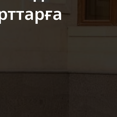
арттарға