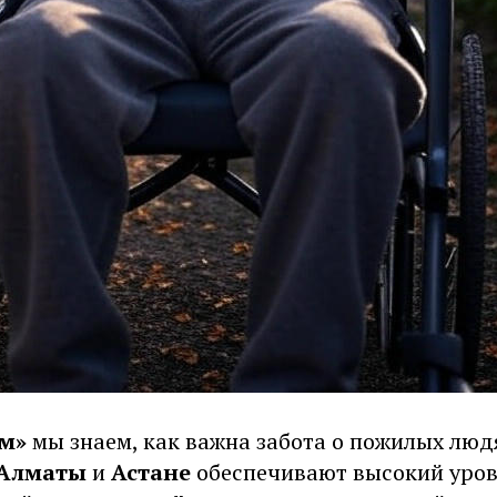
м»
мы знаем, как важна забота о пожилых люд
Алматы
и
Астане
обеспечивают высокий уров