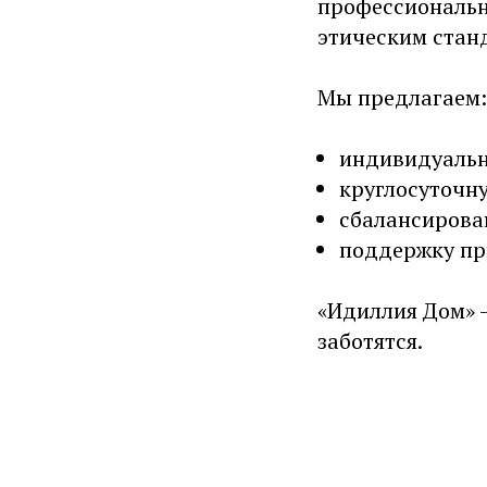
профессиональ
этическим стан
Мы предлагаем:
индивидуальн
круглосуточн
сбалансирова
поддержку при
«Идиллия Дом» 
заботятся.