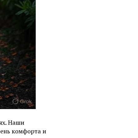
ях. Наши
ень комфорта и