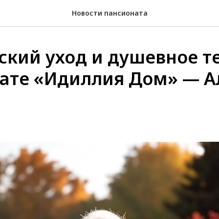
Новости пансионата
ский уход и душевное т
ате «Идиллия Дом» — А