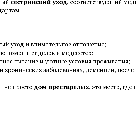
ный
сестринский уход
, соответствующий мед
дартам.
ый уход и внимательное отношение;
ую помощь сиделок и медсестёр;
нное питание и уютные условия проживания;
 хронических заболеваниях, деменции, после 
— не просто
дом престарелых
, это место, гд