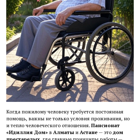
Когда пожилому человеку требуется постоянная
помощь, важны не только условия проживания, но
и тепло человеческого отношения.
Пансионат
«Идиллия Дом»
в
Алматы
и
Астане
— это
дом
престарелых
, где главные принципы работы —