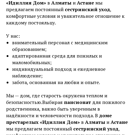
«Идиллия Дом»
в
Алматы
и
Астане
мы
предлагаем постоянный
сестринский уход
,
комфортные условия и уважительное отношение к
каждому постояльцу.
У нас:
внимательный персонал с медицинским
образованием;
адаптированная среда для пожилых и
маломобильных;
индивидуальный подход и ежедневное
наблюдение;
забота, основанная на любви и опыте.
Мы — дом, где старость окружена теплом и
безопасностью.Выбирая
пансионат
для пожилого
родственника, важно быть уверенным в
надёжности и человечности подхода. В
доме
престарелых «Идиллия Дом»
в
Алматы
и
Астане
мы предлагаем постоянный
сестринский уход
,