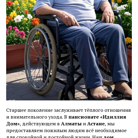
Старшее поколение заслуживает тёплого отношения
и внимательного ухода. В
пансионате «Идиллия
Дом»
, действующем в
Алматы
и
Астане
, мы
предоставляем пожилым людям всё необходимое
для спокойной и достойной жизни. Наш
дом