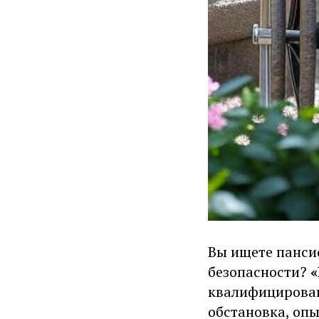
Вы ищете панси
безопасности?
квалифициров
обстановка, оп