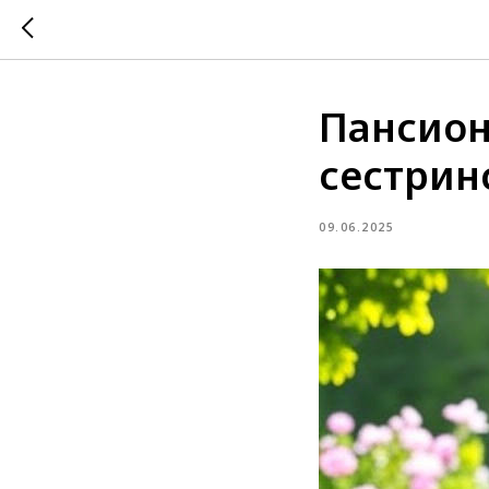
Пансион
сестрин
09.06.2025