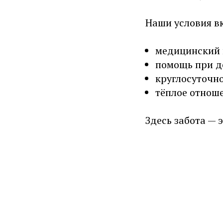
Наши условия в
медицинский 
помощь при д
круглосуточн
тёплое отнош
Здесь забота — 