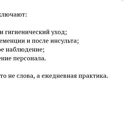
ключают:
и гигиенический уход;
еменции и после инсульта;
ое наблюдение;
ение персонала.
это не слова, а ежедневная практика.