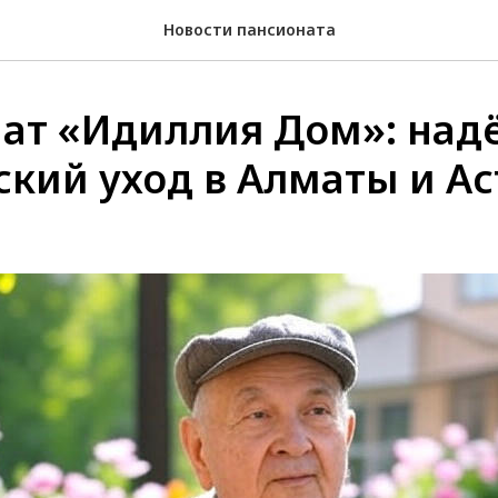
Новости пансионата
ат «Идиллия Дом»: на
ский уход в Алматы и Ас