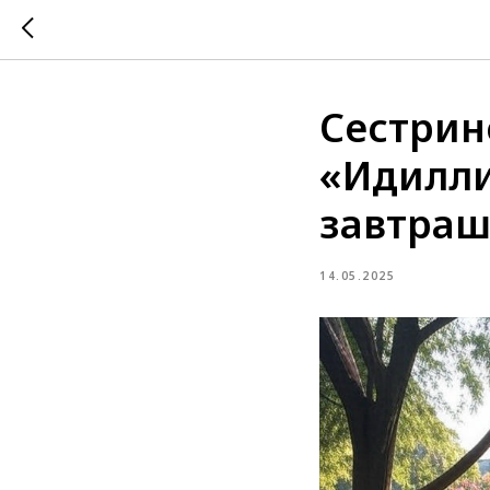
Сестрин
«Идилли
завтраш
14.05.2025