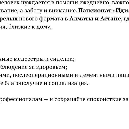
человек нуждается в помощи ежедневно, важно
вание, а заботу и внимание.
Пансионат «Иди
арелых
нового формата в
Алматы и Астане
, г
ия, близкие к дому.
ные медсёстры и сиделки;
аблюдение за здоровьем;
чими, послеоперационными и дементными пац
е благополучие и социализация.
рофессионалам — и сохраняйте спокойствие за