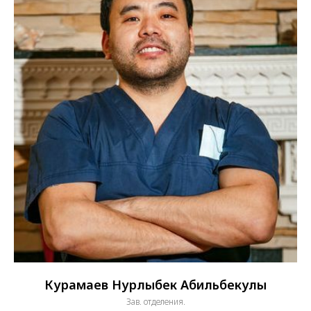
Курамаев Нурлыбек Абильбекулы
Зав. отделения.