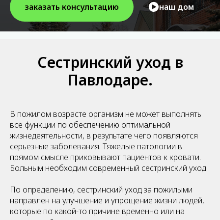
заказать консультацию
наш дом
Сестринский уход в
Павлодаре.
В пожилом возрасте организм не может выполнять
все функции по обеспечению оптимальной
жизнедеятельности, в результате чего появляются
серьезные заболевания. Тяжелые патологии в
прямом смысле приковывают пациентов к кровати.
Больным необходим современный сестринский уход.
По определению, сестринский уход за пожилыми
направлен на улучшение и упрощение жизни людей,
которые по какой-то причине временно или на